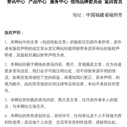
资讯中心
产品中心
服务中心
信用品牌委员会
返回首页
地址：
中国
福建省
福州市
版权声明：
1、本网站中的文章（包括转贴文章）的版权仅归原作者所有，若作
者有版权声明的或文章从其它网站转载而附带有原所有站的版权声
明者，其版权归属以附带声明为准。
2、本网站转载于网络的资讯内容、图片、音视频及文章，仅为传递
更多资讯信息，我们会尽可能注明出处，但不排除来源不明的情
况。如果您觉得侵犯了您的权益，请通知我们更正。若未声明，则
视为默许。由此而导致的任何法律争议和后果，本站不承担任何责
任。
3、本网站所转载的资讯内容、图片及文章，仅代表作者本人的观
点，与本网站立场无关。
4、本网站的所有原创作品，未经许可，任何单位及个人不得做为营
利性使用；若仅做个人欣赏、交流等非营利性使用，请标明出处。