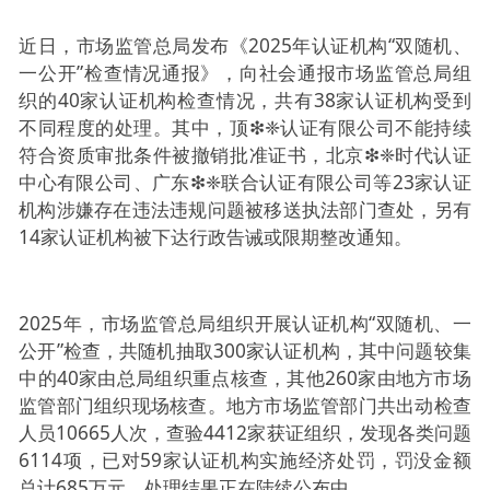
近日，市场监管总局发布《2025年认证机构“双随机、
一公开”检查情况通报》，向社会通报市场监管总局组
织的40家认证机构检查情况，共有38家认证机构受到
不同程度的处理。其中，顶❇❈认证有限公司不能持续
符合资质审批条件被撤销批准证书，北京❇❈时代认证
中心有限公司、广东❇❈联合认证有限公司等23家认证
机构涉嫌存在违法违规问题被移送执法部门查处，另有
14家认证机构被下达行政告诫或限期整改通知。
2025年，市场监管总局组织开展认证机构“双随机、一
公开”检查，共随机抽取300家认证机构，其中问题较集
中的40家由总局组织重点核查，其他260家由地方市场
监管部门组织现场核查。地方市场监管部门共出动检查
人员10665人次，查验4412家获证组织，发现各类问题
6114项，已对59家认证机构实施经济处罚，罚没金额
总计685万元，处理结果正在陆续公布中。