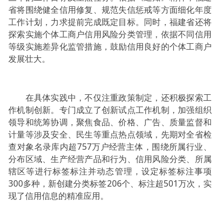
省将围绕健全信用修复、规范失信惩戒等方面细化年度
工作计划，力求提前完成既定目标。同时，福建省还将
探索实施个体工商户信用风险分类管理，依据不同信用
等级实施差异化监管措施，鼓励信用良好的个体工商户
发展壮大。
在具体实践中，不仅注重政策制定，还积极探索工
作机制创新。专门成立了创新试点工作机制，加强组织
领导和统筹协调，聚焦食品、价格、广告、质量监督和
计量等涉及安全、民生等重点热点领域，先期对全省检
查对象名录库内超757万户经营主体，围绕所属行业、
分布区域、生产经营产品和行为、信用风险分类、所属
辖区等进行标签标注并动态管理，设定标签标注事项
300多种，新创建分类标签206个、标注超501万次，实
现了信用信息的精准应用。