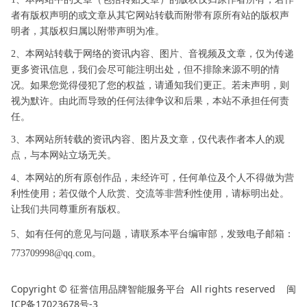
者有版权声明的或文章从其它网站转载而附带有原所有站的版权声
明者，其版权归属以附带声明为准。
2、本网站转载于网络的资讯内容、图片、音视频及文章，仅为传递
更多资讯信息，我们会尽可能注明出处，但不排除来源不明的情
况。如果您觉得侵犯了您的权益，请通知我们更正。若未声明，则
视为默许。由此而导致的任何法律争议和后果，本站不承担任何责
任。
3、本网站所转载的资讯内容、图片及文章，仅代表作者本人的观
点，与本网站立场无关。
4、本网站的所有原创作品，未经许可，任何单位及个人不得做为营
利性使用；若仅做个人欣赏、交流等非营利性使用，请标明出处。
让我们共同尊重所有版权。
5、如有任何的意见与问题，请联系本平台编审部，发致电子邮箱：
773709998@qq.com。
Copyright ©
All rights reserved
闽
征誉信用品牌智能服务平台
ICP备17023678号-3