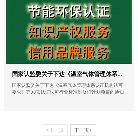
国家认监委关于下达《温室气体管理体系认证机构认可要求》等38项认证认可行业标准制修订计划项目的通知
国家认监委关于下达《温室气体管理体系认证机构认可
要求》等38项认证认可行业标准制修订计划项目的通知
<上一页
下一页>