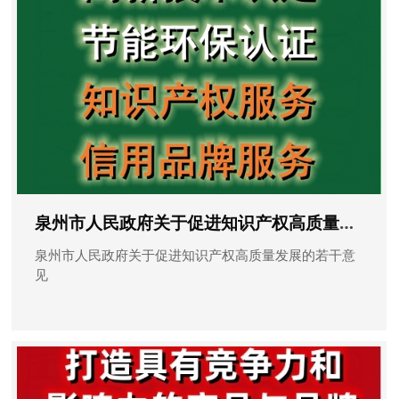
泉州市人民政府关于促进知识产权高质量发展的若干意见
泉州市人民政府关于促进知识产权高质量发展的若干意
见