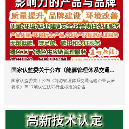
国家认监委关于公布《能源管理体系交通运输企业认证要求》等17项认证认可行业标准的公告
国家认监委关于公布《能源管理体系交通运输企业认证
要求》等17项认证认可行业标准的公告