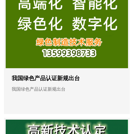
我国绿色产品认证新规出台
我国绿色产品认证新规出台