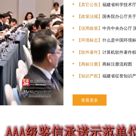
【其它公告】
福建省科学技术厅 福建省财政厅
【政策法规】
国务院办公厅关于加快推进
【信用政策】
中共中央办公厅 国务院办公厅
【环境标志】
什么是中国环境标
【软件著作】
计算机软件著作
【商标注册】
商标注册流程图
【知识产权】
福建省征誉知识
查看更多