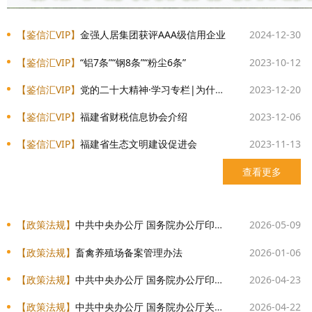
【鉴信汇VIP】
金强人居集团获评AAA级信用企业
2024-12-30
【鉴信汇VIP】
“铝7条”“钢8条”“粉尘6条”
2023-10-12
【鉴信汇VIP】
党的二十大精神·学习专栏|为什么要完善产权保护、市场准入、公平竞争、社会信用等市场经济基础制度？
2023-12-20
【鉴信汇VIP】
福建省财税信息协会介绍
2023-12-06
【鉴信汇VIP】
福建省生态文明建设促进会
2023-11-13
查看更多
【政策法规】
中共中央办公厅 国务院办公厅印发《美丽中国建设成效考核办法》
2026-05-09
【政策法规】
畜禽养殖场备案管理办法
2026-01-06
【政策法规】
中共中央办公厅 国务院办公厅印发《碳达峰碳中和综合评价考核办法》
2026-04-23
【政策法规】
中共中央办公厅 国务院办公厅关于更高水平更高质量做好节能降碳工作的意见
2026-04-22