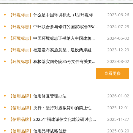
【环境标志】
什么是中国环境标志（I型环境标志）
2023-06-26
【环境标志】
中环联合参与修订的国家标准GB/T 24021-2024《环境管理 环境标志和声明 自我环境声明（II型环境标志）》正式发布
2024-07-23
【环境标志】
中国环境标志证书纳入中国建筑集团绿色建材商城准入条件
2024-05-02
【环境标志】
福建发布实施意见，建设两岸融合发展示范区
2023-12-29
【环境标志】
积极落实国务院35号文件有关要求 务实推进绿色印刷工作
2023-08-02
查看更多
【信用品牌】
信用修复管理办法
2026-01-02
【信用品牌】
央行：坚持对虚拟货币的禁止性政策
2025-12-01
【信用品牌】
2025年福建诚信文化建设研讨会召开
2025-11-27
【信用品牌】
信用品牌战略创新
2025-03-20