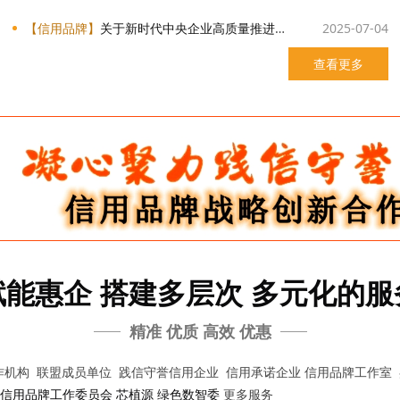
【信用品牌】
关于新时代中央企业高质量推进品牌建设的意见
2025-07-04
查看更多
赋能惠企 搭建多层次 多元化的服
精准 优质 高效 优惠
机构 联盟成员单位 践信守誉信用企业 信用承诺企业 信用品牌工作室
信用品牌工作委员会
芯植源
绿色数智委
更多服务