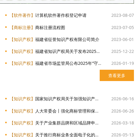
【软件著作】
计算机软件著作权登记申请
2023-08-07
【商标注册】
商标注册流程图
2023-07-05
【知识产权】
福建省征誉知识产权有限公司简介
2023-06-01
【知识产权】
福建省知识产权局关于发布2025年度专利行政保护典型案例的通告
2025-12-22
【知识产权】
福建省市场监管局公布2025年“守护知识产权”行政执法典型案例
2026-01-19
查看更多
【知识产权】
国家知识产权局关于加强知识产权公共服务机构管理 高质量开展知识产权公共服务的意见
2026-06-16
【知识产权】
人大常委会丨强化商标管理和保护 商标法完成修订
2026-06-26
【知识产权】
关于产业集群品牌和区域品牌申请注册商标的指引
2026-03-18
【知识产权】
关于推行商标业务全面电子化的通告
2026-05-13