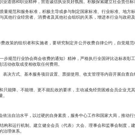
职业道德和职业精神，营造诚信执业良好氛围。积极探索建立社会责任标
量规范和服务标准，积极主导或参与制定国家标准、行业标准、地方标
与其他行业经营者、消费者及其他社会组织的关系，增进本行业与政府
政策的组织者和实施者，要研究制定并公开收费自律公约，自觉规范
步规范行业协会商会收费的通知》精神，严格执行全国评比达标表彰工
彰活动收取或变相收取任何费用。
决方式、基本服务项目设置、票据使用、收支管理等内容开展自查自纠
和只能降、不能增、更不能乱收的要求，主动减免经营困难会员企业尤其
量。
依法自治水平，以过硬的自身素质，服务中心工作和国家大局，推动行
构和运行机制。建立健全会员（代表）大会、理事会和监事会制度，建
的治理体系。