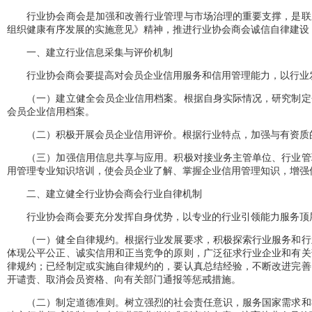
行业协会商会是加强和改善行业管理与市场治理的重要支撑，是联系
组织健康有序发展的实施意见》精神，推进行业协会商会诚信自律建设
一、建立行业信息采集与评价机制
行业协会商会要提高对会员企业信用服务和信用管理能力，以行业发
（一）建立健全会员企业信用档案。根据自身实际情况，研究制定会
会员企业信用档案。
（二）积极开展会员企业信用评价。根据行业特点，加强与有资质的
（三）加强信用信息共享与应用。积极对接业务主管单位、行业管理
用管理专业知识培训，使会员企业了解、掌握企业信用管理知识，增强
二、建立健全行业协会商会行业自律机制
行业协会商会要充分发挥自身优势，以专业的行业引领能力服务顶层
（一）健全自律规约。根据行业发展要求，积极探索行业服务和行业
体现公平公正、诚实信用和正当竞争的原则，广泛征求行业企业和有关
律规约；已经制定或实施自律规约的，要认真总结经验，不断改进完善
开谴责、取消会员资格、向有关部门通报等惩戒措施。
（二）制定道德准则。树立强烈的社会责任意识，服务国家需求和社