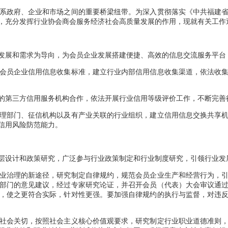
政府、企业和市场之间的重要桥梁纽带。为深入贯彻落实《中共福建省
，充分发挥行业协会商会服务经济社会高质量发展的作用，现就有关工作
展和需求为导向，为会员企业发展搭建便捷、高效的信息交流服务平台
员企业信用信息收集标准，建立行业内部信用信息收集渠道，依法收集
第三方信用服务机构合作，依法开展行业信用等级评价工作，不断完善
部门、征信机构以及有产业关联的行业组织，建立信用信息交换共享机
信用风险防范能力。
设计和政策研究，广泛参与行业政策制定和行业制度研究，引领行业发
治理的新途径，研究制定自律规约，规范会员企业生产和经营行为，引
部门的意见建议，经过专家研究论证，并召开会员（代表）大会审议通
，使之更符合实际，针对性更强。要加强自律规约的执行与监督，对违
会关切，按照社会主义核心价值观要求，研究制定行业职业道德准则，