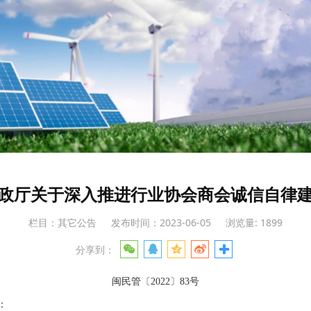
政厅关于深入推进行业协会商会诚信自律
栏目：其它公告
发布时间：2023-06-05
浏览量: 1899
分享到：
闽民管〔2022〕83号
：