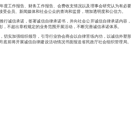
度工作报告、财务工作报告、会费收支情况以及理事会研究认为有必要
接受会员、新闻媒体和社会公众的查询和监督，增加透明度和公信力。
行诚信承诺，签署诚信自律承诺书，并向社会公开诚信自律承诺内容，
彰，不超出章程规定的业务范围开展活动，不断完善诚信承诺体系。
切实加强组织领导，引导行业协会商会以自律苦练内功，以诚信外塑形
年12月底前将开展诚信自律建设活动情况书面报送省民政厅社会组织管理