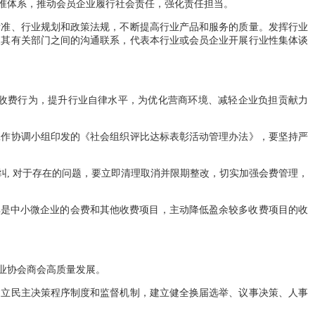
准体系，推动会员企业履行社会责任，强化责任担当。
准、行业规划和政策法规，不断提高行业产品和服务的质量。发挥行业
及其有关部门之间的沟通联系，代表本行业或会员企业开展行业性集体谈
收费行为，提升行业自律水平，为优化营商环境、减轻企业负担贡献力
作协调小组印发的《社会组织评比达标表彰活动管理办法》，要坚持严
, 对于存在的问题，要立即清理取消并限期整改，切实加强会费管理，
是中小微企业的会费和其他收费项目，主动降低盈余较多收费项目的收
业协会商会高质量发展。
立民主决策程序制度和监督机制，建立健全换届选举、议事决策、人事