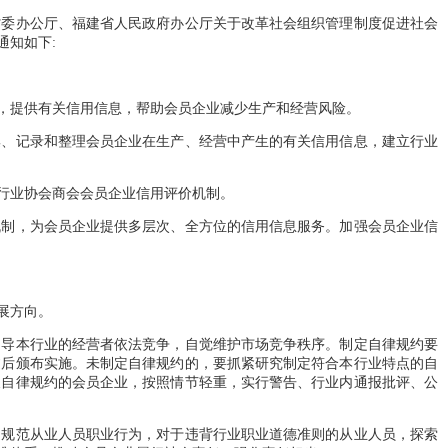
委办公厅、福建省人民政府办公厅关于改革社会组织管理制度促进社会
通知如下:
，提供有关信用信息，帮助会员企业减少生产和经营风险。
、记录和整理会员企业在生产、经营中产生的有关信用信息，建立行业
行业协会商会会员企业信用评价机制。
制，为会员企业提供多层次、全方位的信用信息服务。加强会员企业信
展方向。
导本行业的经营者依法竞争，自觉维护市场竞争秩序。制定自律规约要
过后颁布实施。未制定自律规约的，要抓紧研究制定符合本行业特点的自
反自律规约的会员企业，按照情节轻重，实行警告、行业内通报批评、公
规范从业人员职业行为，对于违背行业职业道德准则的从业人员，探索