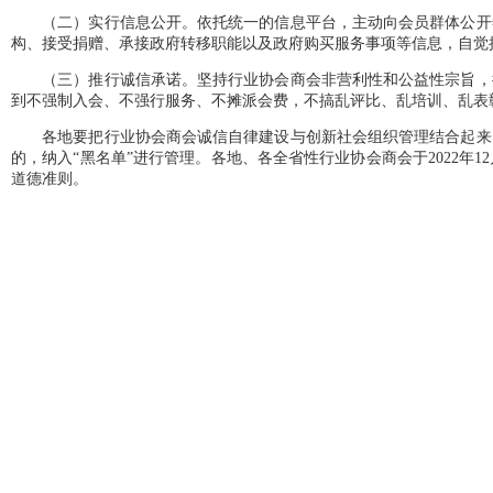
（二）实行信息公开。依托统一的信息平台，主动向会员群体公开年
构、接受捐赠、承接政府转移职能以及政府购买服务事项等信息，自觉
（三）推行诚信承诺。坚持行业协会商会非营利性和公益性宗旨，推
到不强制入会、不强行服务、不摊派会费，不搞乱评比、乱培训、乱表
各地要把行业协会商会诚信自律建设与创新社会组织管理结合起来，
的，纳入“黑名单”进行管理。各地、各全省性行业协会商会于2022
道德准则。