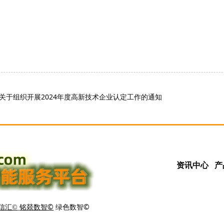
关于组织开展2024年度高新技术企业认定工作的通知
资讯中心
产
铭燚数智©
绿色数智©
信汇©