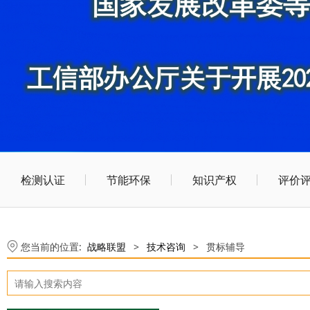
检测认证
节能环保
知识产权
评价
您当前的位置:
战略联盟
>
技术咨询
>
贯标辅导