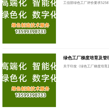
工信部绿色工厂评价要求52587
绿色工厂梯度培育及管
关于印发《绿色工厂梯度培育