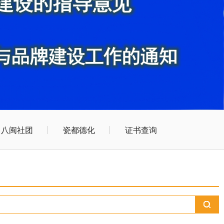
八闽社团
瓷都德化
证书查询