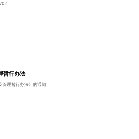
02
理暂行办法
及管理暂行办法》的通知