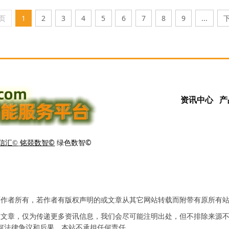
页
1
2
3
4
5
6
7
8
9
...
资讯中心
产
铭燚数智©
绿色数智©
信汇©
原作者所有，若作者有版权声明的或文章从其它网站转载而附带有原所有
及文章，仅为传递更多资讯信息，我们会尽可能注明出处，但不排除来源
何法律争议和后果，本站不承担任何责任。