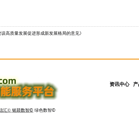
建设高质量发展促进形成新发展格局的意见》
资讯中心
产
铭燚数智©
绿色数智©
信汇©