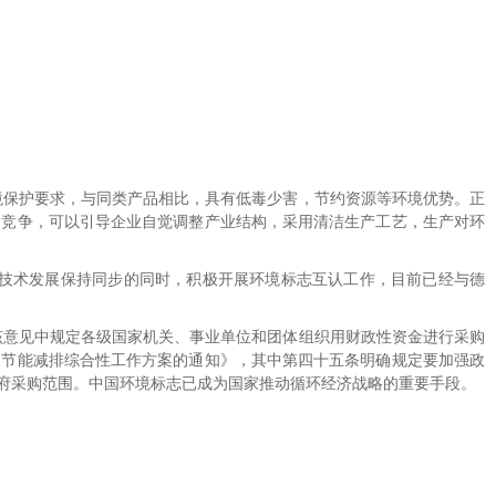
境保护要求，与同类产品相比，具有低毒少害，节约资源等环境优势。正
场竞争，可以引导企业自觉调整产业结构，采用清洁生产工艺，生产对环
”技术发展保持同步的同时，积极开展环境标志互认工作，目前已经与德
，该意见中规定各级国家机关、事业单位和团体组织用财政性资金进行采购
了《节能减排综合性工作方案的通知》，其中第四十五条明确规定要加强政
府采购范围。中国环境标志已成为国家推动循环经济战略的重要手段。