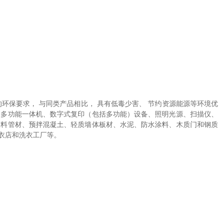
环保要求， 与同类产品相比， 具有低毒少害、 节约资源能源等环境优
和多功能一体机、数字式复印（包括多功能）设备、照明光源、扫描仪、
塑料管材、预拌混凝土、轻质墙体板材、水泥、防水涂料、木质门和钢质
衣店和洗衣工厂等。