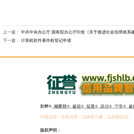
上一篇：
中共中央办公厅 国务院办公厅印发《关于推进社会信用体系
下一篇：
计算机软件著作权登记申请
新孵®
糊萝脖
®
鉴信
®
征誉
® 践信® 守誉®
鉴
中国品牌，世界共享；品牌新力量，品质新生活。
版权声明：