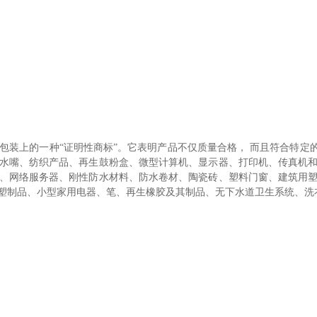
包装上的一种“证明性商标”。它表明产品不仅质量合格， 而且符合特定的
水嘴、纺织产品、再生鼓粉盒、微型计算机、显示器、打印机、传真机
、网络服务器、刚性防水材料、防水卷材、陶瓷砖、塑料门窗、建筑用
塑制品、小型家用电器、笔、再生橡胶及其制品、无下水道卫生系统、洗