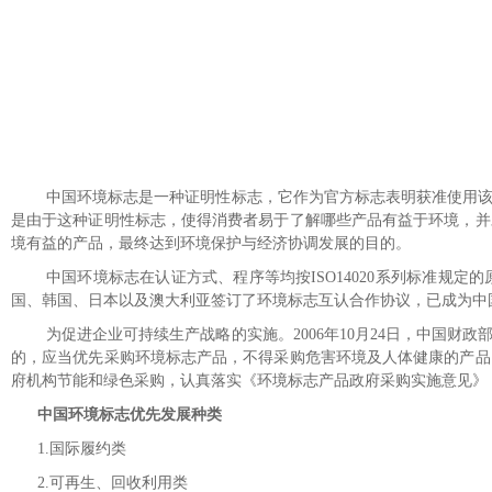
中国环境标志是一种证明性标志，它作为官方标志表明获准使用
是由于这种证明性标志，使得消费者易于了解哪些产品有益于环境，并
境有益的产品，最终达到环境保护与经济协调发展的目的。
中国环境标志在认证方式、程序等均按
ISO14020
系列标准规定的
国、韩国、日本以及澳大利亚签订了环境标志互认合作协议，已成为中
为促进企业可持续生产战略的实施。
2006年10月24日，中
的，应当优先采购环境标志产品，不得采购危害环境及人体健康的产品。
府机构节能和绿色采购，认真落实《环境标志产品政府采购实施意见》
中国环境标志优先发展种类
1
.
国际履约类
2
.
可再生、回收利用类