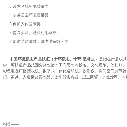
3
.
改善区域环境质量类
4
.
改善居室环境质量类
5
.
保护人体健康类
6
.
提高资源、能源利用率类
7
.
促进节能减排，减少温室效应类
中国环境标志产品认证（十环标志、十环I型标志）
是指在产品或其
势。可认证产品范围分类包括：工商用制冷设备、文化用纸、胶粘剂、
彩色电视广播接收机、数字式一体化速印机、投影仪、房间空气调节器
门、家具、人造板及其制品、太阳能集热器、卫生陶瓷、水性涂料、木
相关——