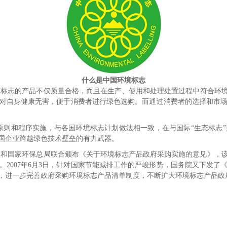
什么是
中国环境标志
该标志的产品不仅质量合格，而且在生产、使用和处理处置过程中符合环
对自身健康无害，便于消费者进行绿色选购。而通过消费者的选择和市
原则和程序实施，与各国环境标志计划做法相一致，在与国际
“生态标志
国企业跨越绿色技术壁垒的有力武器。
国财政部和国家环保总局联合颁布《关于环境标志产品政府采购实施的意见》
2007年6月3日，针对国家节能减排工作的严峻形势，国务院又下发
，进一步完善政府采购环境标志产品清单制度，不断扩大环境标志产品政