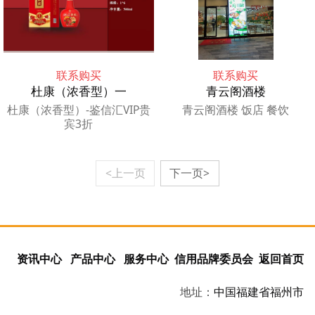
联系购买
联系购买
杜康（浓香型）一
青云阁酒楼
杜康（浓香型）-鉴信汇VIP贵
青云阁酒楼 饭店 餐饮
宾3折
<上一页
下一页>
资讯中心
产品中心
服务中心
信用品牌委员会
返回首页
地址：
中国
福建省
福州市