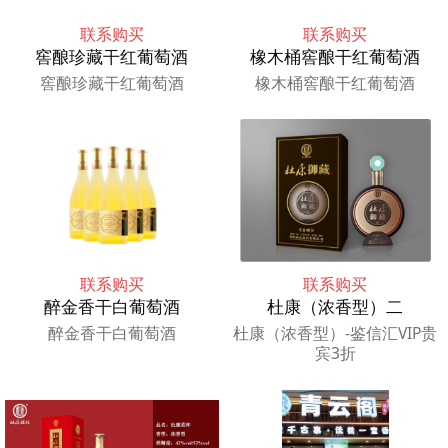
联系购买
联系购买
窖酿珍藏干红葡萄酒
橡木桶窖酿干红葡萄酒
窖酿珍藏干红葡萄酒
橡木桶窖酿干红葡萄酒
联系购买
联系购买
醉金香干白葡萄酒
杜康（浓香型）二
醉金香干白葡萄酒
杜康（浓香型）-鉴信汇VIP贵
宾3折