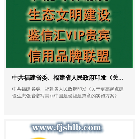
中共福建省委、福建省人民政府印发《关于更高起点建设生态强省谱写美丽中国建设福建篇章的实施方案》
中共福建省委、福建省人民政府印发《关于更高起点建
设生态强省谱写美丽中国建设福建篇章的实施方案》