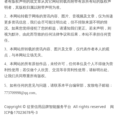
者有版权声明的或文章从其它网站转载而附带有原所有站的版权声
明者，其版权归属以附带声明为准。
2、本网站转载于网络的资讯内容、图片、音视频及文章，仅为传递
更多资讯信息，我们会尽可能注明出处，但不排除来源不明的情
况。如果您觉得侵犯了您的权益，请通知我们更正。若未声明，则
视为默许。由此而导致的任何法律争议和后果，本站不承担任何责
任。
3、本网站所转载的资讯内容、图片及文章，仅代表作者本人的观
点，与本网站立场无关。
4、本网站的所有原创作品，未经许可，任何单位及个人不得做为营
利性使用；若仅做个人欣赏、交流等非营利性使用，请标明出处。
让我们共同尊重所有版权。
5、如有任何的意见与问题，请联系本平台编审部，发致电子邮箱：
773709998@qq.com。
Copyright ©
All rights reserved
闽
征誉信用品牌智能服务平台
ICP备17023678号-3