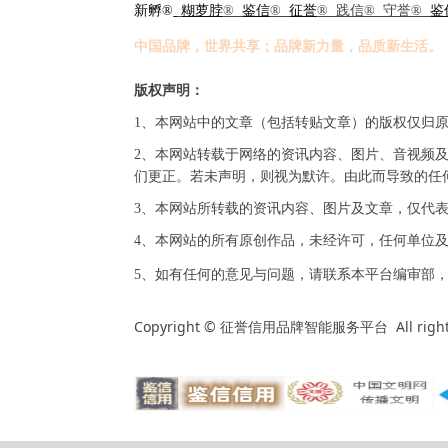
新孵®
糊萝脖
®
鉴信
®
征誉
® 践信® 守誉®
鉴
中国品牌，世界共享；品牌新力量，品质新生活。
版权声明：
1、本网站中的文章（包括转贴文章）的版权仅归
2、本网站转载于网络的资讯内容、图片、音视频
们更正。若未声明，则视为默许。由此而导致的任
3、本网站所转载的资讯内容、图片及文章，仅代
4、本网站的所有原创作品，未经许可，任何单位
5、如有任何的意见与问题，请联系本平台编审部，发致电子
Copyright ©
All righ
征誉信用品牌智能服务平台