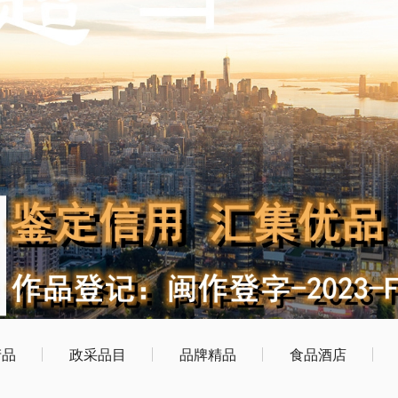
产品
政采品目
品牌精品
食品酒店