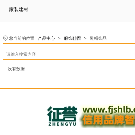
家装建材
您当前的位置:
产品中心
>
服饰鞋帽
>
鞋帽饰品
没有数据