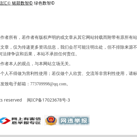
铭燚数智©
绿色数智©
信汇©
原作者所有，若作者有版权声明的或文章从其它网站转载而附带有原所有
及文章，仅为传递更多资讯信息，我们会尽可能注明出处，但不排除来源
何法律争议和后果，本站不承担任何责任。
表作者本人的观点，与本网站立场无关。
及个人不得做为营利性使用；若仅做个人欣赏、交流等非营利性使用，请
邮箱：773709998@qq.com。
ts reserved
闽ICP备17023678号-3