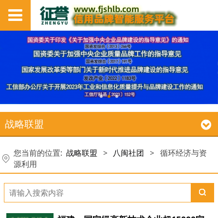
战略联盟
您当前的位置:
战略联盟
>
八闽社团
>
循环经济与资
源利用