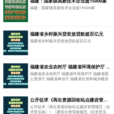
福建：国家级高新技术企业超15000家
福建：国家级高新技术企业超15000家
福建省乡村振兴贷发放贷款超百亿元
福建省乡村振兴贷发放贷款超百亿元
福建省农业农村厅 福建省环境保护厅 福建省国土资源厅 福建省林业厅 福建省住房和城乡建设厅关于进一步提升畜禽养殖废弃物资源化利用水平的通知
福建省农业农村厅 福建省环境保护厅 福建省国
土资源厅 福建省林业厅 福建省住房和城乡建设
厅关于进一步提升畜禽养殖废弃物资源化利用水
平的通知
公开征求《再生资源回收站点建设管理规范（征求意见稿）》《废纸分类等级规范（征求意见稿）》 行业标准意见
公开征求《再生资源回收站点建设管理规范（征
求意见稿）》《废纸分类等级规范（征求意见