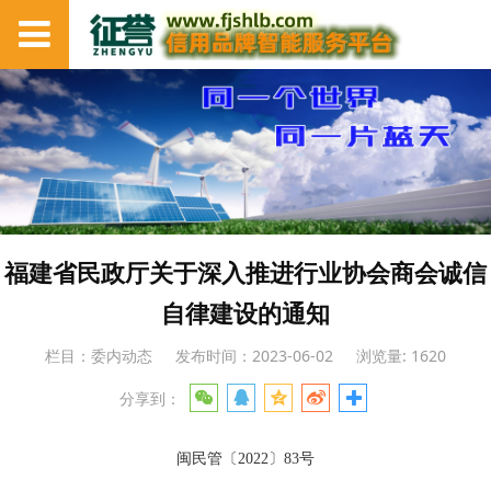
福建省民政厅关于深入推进行业协会商会诚信
自律建设的通知
栏目：委内动态
发布时间：2023-06-02
浏览量: 1620
分享到：
闽民管〔2022〕83号