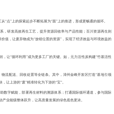
“点”上的探索起步不断拓展为“面”上的推进，形成更畅通的循环。
体系，研发高效再生工艺，提升资源回收率与产品性能；百川资源再生则
新价值，让废弃物成为“放错位置的资源”，实现了经济效益与环境效益的
，让“循环利用”成为更多工厂的关键。如，元力活性炭构建“竹基活性
物流配送、回收处置等全链条。其中，漳州金峰开发区打造“基地引领
，让上游的“废”精准转化为下游的“宝”。
助数字赋能，部署再生材料的溯源体系；打通国际循环通道，参与国际
动产业能级整体跃升，让高质量发展的绿色底色更浓。