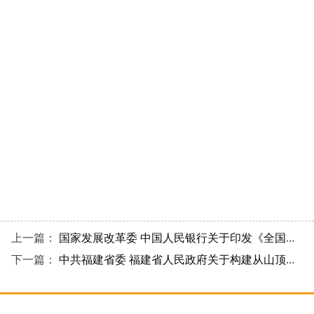
上一篇：
国家发展改革委 中国人民银行关于印发《全国公共信用信息基础目录（2026年版）》和《全国失信惩戒措施基础清单（2026年版）》的通知
下一篇：
中共福建省委 福建省人民政府关于构建从山顶到海洋的保护治理大格局的意见