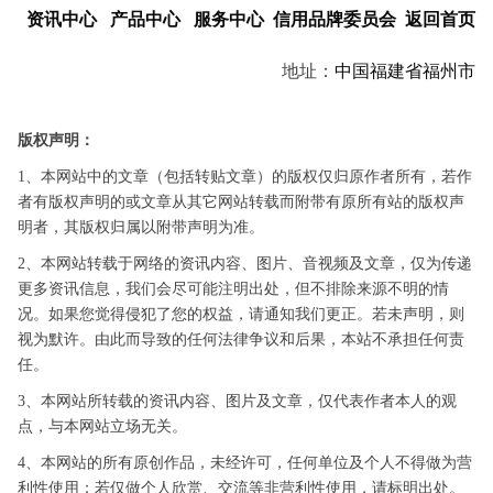
资讯中心
产品中心
服务中心
信用品牌委员会
返回首页
地址：
中国
福建省
福州市
版权声明：
1、本网站中的文章（包括转贴文章）的版权仅归原作者所有，若作
者有版权声明的或文章从其它网站转载而附带有原所有站的版权声
明者，其版权归属以附带声明为准。
2、本网站转载于网络的资讯内容、图片、音视频及文章，仅为传递
更多资讯信息，我们会尽可能注明出处，但不排除来源不明的情
况。如果您觉得侵犯了您的权益，请通知我们更正。若未声明，则
视为默许。由此而导致的任何法律争议和后果，本站不承担任何责
任。
3、本网站所转载的资讯内容、图片及文章，仅代表作者本人的观
点，与本网站立场无关。
4、本网站的所有原创作品，未经许可，任何单位及个人不得做为营
利性使用；若仅做个人欣赏、交流等非营利性使用，请标明出处。